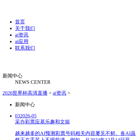
首页
关于我们
ai资讯
ai应用
联系我们
新闻中心
NEWS CENTER
2026世界杯高清直播
>
ai资讯
>
新闻中心
03
2026-05
采办彩票应基乐趣和文娱
越来越多的AI预测彩票号码相关内容屡见不鲜。各AI虽
然正在手艺上不竭前进，例如，从2024年12月14日至