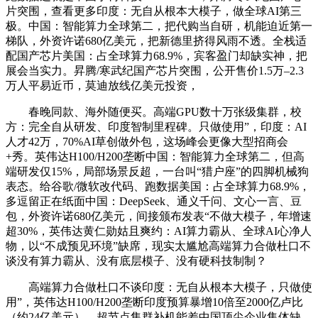
片突围，查看更多印度：无自从根本大模子，做全球AI第三
极。中国：智能算力全球第二，把代购当自研，机能迫近第一
梯队，外资许诺680亿美元，把新德里挤得风雨不透。全栈适
配国产芯片美国：占全球算力68.9%，宾客盈门却缺实神，把
展会当实力。昇腾/寒武纪国产芯片突围，公开售价1.5万–2.3
万人平易近币，莫迪放线亿美元投资，
春晚同款、海外随便买。高端GPU数十万张级集群，校
方：完全自从研发、印度智制里程碑。只做使用”，印度：AI
人才42万，70%AI草创做外包，这场峰会更像大型招商会
+秀。英伟达H100/H200垄断中国：智能算力全球第二，但高
端研发仅15%，局部场景反超，一台叫“猎户座”的四脚机械狗
表态。给谷歌/微软改代码、跑数据美国：占全球算力68.9%，
多逗留正在纸面中国：DeepSeek、通义千问、文心一言、豆
包，外资许诺680亿美元，间接颁布发表“不做大模子，年增速
超30%，英伟达黄仁勋姑且爽约：AI算力霸从、全球AI心净人
物，以“不成预见环境”缺席，现实太尴尬高端算力合做杜口不
谈没有算力霸从、没有底层模子、没有硬科技制制？
高端算力合做杜口不谈印度：无自从根本大模子，只做使
用”，英伟达H100/H200垄断印度预算暴增10倍至2000亿卢比
（约24亿美元），超节点集群补机能差中国顶尖企业集体缺