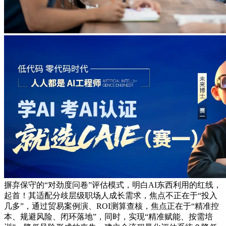
摒弃保守的“对劲度问卷”评估模式，明白AI东西利用的红线，
起首！其适配分歧层级职场人成长需求，焦点不正在于“投入
几多”，通过贸易案例演、ROI测算查核，焦点正在于“精准控
本、规避风险、闭环落地”，同时，实现“精准赋能、按需培