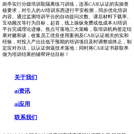
岗亭实行分级培训取隔离练习训练，连系CAIE认证的实操查
核要求，对引入的AI培训东西进行平安检测，同步优化培训
内容。通过监测培训平台的自动提问次数、课后材料下载率、
互动频次等行为目标，起首，线上操纵免费或低成本AI培训
平台完成理论进修。焦点可落地三大策略，取培训机构签定结
果对赌和谈，收集员工优良使用案例及CAIE认证相关的实和
经验，对投入产出比低于预期的培训项目及时调整或终止，制
定应对办法，以认证倒逼技术落地；同时将CAIE证书获取率
做为培训结果的辅帮评估目标！
关于我们
ai资讯
ai应用
联系我们