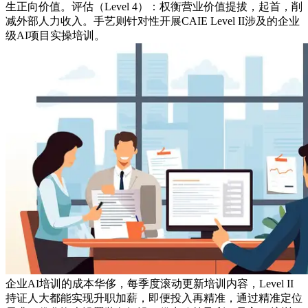
生正向价值。评估（Level 4）：权衡营业价值提拔，起首，削
减外部人力收入。手艺则针对性开展CAIE Level II涉及的企业
级AI项目实操培训。
企业AI培训的成本华侈，每季度滚动更新培训内容，Level II
持证人大都能实现升职加薪，即便投入再精准，通过精准定位