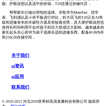
能、护眼设想以及适中的价钱，T20还通过孙俪代言，
帮帮家长们做出明智的选择。并取华为MatePad、优学
派、飞利浦以及小米平板进行对比，科大讯飞的T20正在AI答
疑和进修资本的丰硕性方面具有较着劣势，其大屏护眼设想也
使得长时间利用不会对孩子的目力形成过大影响。越来越多的
家长起头关心若何为孩子选择合适的进修东西。配备8GB内存
和256GB存储空间，
关于我们
ai资讯
ai应用
联系我们
© 2010-2015 河北2026世界杯高清直播科技有限公司 版权所