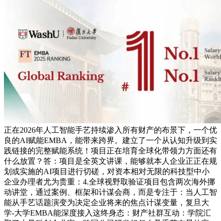
正在2026年人工智能手艺持续渗入所有财产的布景下，一个优
良的AI赋能EMBA，能带来跨界。建立了一个从认知升级到实
践链接的完整赋能系统！项目正在培育全球化带领力方面还有
什么放置？答：项目是全英文讲课，能够就本人企业正正在规
划或实施的AI项目进行切磋，对资本相对无限的科技型中小
企业办理者尤为贵重：4.全球视野取验证项目包含两次海外挪
动讲堂，通过案例、框架和计谋会商，而是专注于：当人工智
能从手艺话题演变为决定企业将来的焦点计谋变量，复旦大
学-大学EMBA能深度接入这终身态：财产社群互动：学院汇