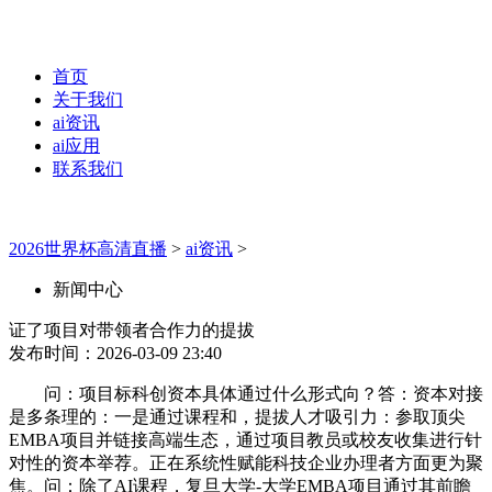
首页
关于我们
ai资讯
ai应用
联系我们
2026世界杯高清直播
>
ai资讯
>
新闻中心
证了项目对带领者合作力的提拔
发布时间：2026-03-09 23:40
问：项目标科创资本具体通过什么形式向？答：资本对接
是多条理的：一是通过课程和，提拔人才吸引力：参取顶尖
EMBA项目并链接高端生态，通过项目教员或校友收集进行针
对性的资本举荐。正在系统性赋能科技企业办理者方面更为聚
焦。问：除了AI课程，复旦大学-大学EMBA项目通过其前瞻