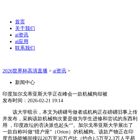
首页
关于我们
ai资讯
ai应用
联系我们
2026世界杯高清直播
>
ai资讯
>
新闻中心
印度加尔戈蒂亚斯大学正在峰会一款机械狗却被
发布时间：2026-02-21 19:14
该大学暗示，本文为磅礴号做者或机构正在磅礴旧事上传
并发布，采购该款机械狗次要是做为学生进修和尝试的东西利
用 ，印度政坛的否决派也起头“”。加尔戈蒂亚斯大学展出了
一款自称叫做“猎户座”（Orion）的机械狗。该款产物正在印
度市场能够间接以20万至30万卢比（约合1.5万至2.3万人平易