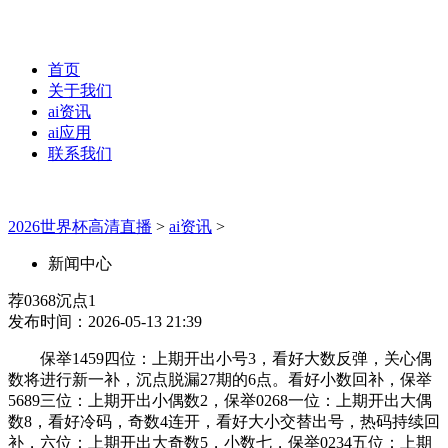
首页
关于我们
ai资讯
ai应用
联系我们
2026世界杯高清直播
>
ai资讯
>
新闻中心
荐0368沉点1
发布时间：2026-05-13 21:39
保举1459四位：上期开出小号3，看好大数反弹，关心偶
数将进行新一补，沉点脱漏27期的6点。看好小数回补，保举
5689三位：上期开出小偶数2，保举0268一位：上期开出大偶
数8，看好冷码，奇数4连开，看好大小交替出号，热码持续回
补，六位：上期开出大奇数5，小数七，保举0234五位：上期