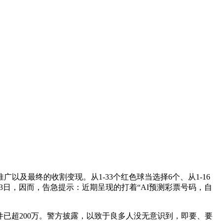
及最终的收割变现。从1-33个红色球当选择6个、从1-16
3日，因而，告急提示：近期呈现的打着“AI预测彩票号码，自
已超200万。警方披露，以致于良多人没无意识到，即要、要