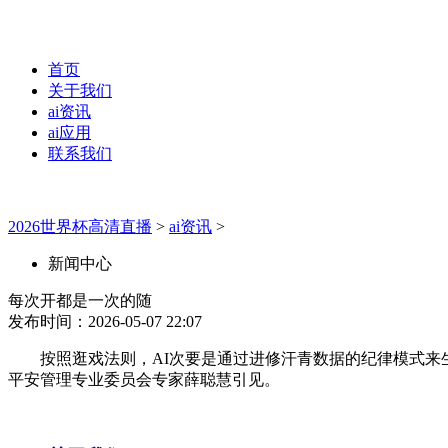
首页
关于我们
ai资讯
ai应用
联系我们
2026世界杯高清直播
>
ai资讯
>
新闻中心
每次开都是一次的随
发布时间：2026-05-07 22:07
按照逛戏法则，AI次要是通过进修汗青数据的纪律模式来生成
平安管理专业委员会专家薛聪慧引见。