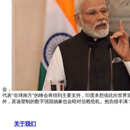
会，
代表“全球南方”的峰会将得到主要支持，印度本想借此向世界
外，莫迪塑制的数字强国抽象也会晤对信赖危机。抱负很丰满
关于我们