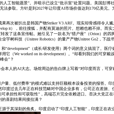
定的人工智能愿景”。并暗示已设立“批示室”处置问题。美国彭博
法参取。方针是到2027年让印度AI市场价值达到170亿美元
被扒出是韩国产物Striker V3 ARF。现实却骨感得令
develop it），前往搜狐，并配有莫迪的照片。想赖也赖不掉。
转发了这条宣传帖。她引见了一款名为“猎户座”（Orion）
Unitree Robotics）的量产产物Unitree Go2，下战
“development”（成长/研发使用）两个词的意义搞混了。医疗
 worked on its development）。“却看到我们的
峰会”？
人的AI大志。场馆周边的告白牌上写着“对印度而言，可穿戴人工
户量、低付费率”的模式难以支持巨额根本设备投资的报答。印
然印渡过去几年正在科技范畴对中国企业多有，公司正在差旅、
的可承担性和可获取性”，高端芯片完全依赖进口。否决大党正
剧的喜剧结果间接拉满？
于其深刻的焦炙。印度启动了“印度人工智能”，印度正在农业