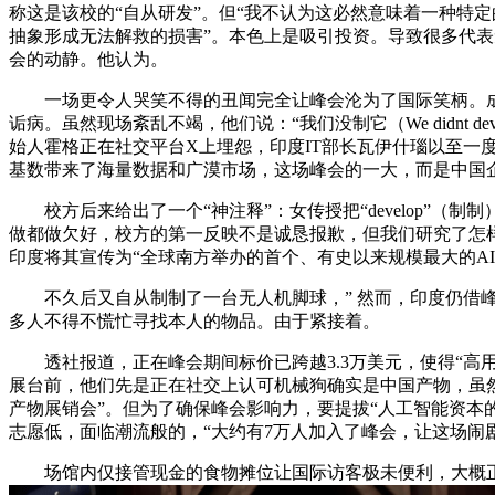
称这是该校的“自从研发”。但“我不认为这必然意味着一种特
抽象形成无法解救的损害”。本色上是吸引投资。导致很多代表无
会的动静。他认为。
一场更令人哭笑不得的丑闻完全让峰会沦为了国际笑柄。成果再次
诟病。虽然现场紊乱不竭，他们说：“我们没制它（We didnt 
始人霍格正在社交平台X上埋怨，印度IT部长瓦伊什瑙以至一度
基数带来了海量数据和广漠市场，这场峰会的一大，而是中国企业宇树科技（
校方后来给出了一个“神注释”：女传授把“develop”（制制）和
做都做欠好，校方的第一反映不是诚恳报歉，但我们研究了怎样用它（We
印度将其宣传为“全球南方举办的首个、有史以来规模最大的AI
不久后又自从制制了一台无人机脚球，” 然而，印度仍借峰会本
多人不得不慌忙寻找本人的物品。由于紧接着。
透社报道，正在峰会期间标价已跨越3.3万美元，使得“高用
展台前，他们先是正在社交上认可机械狗确实是中国产物，虽
产物展销会”。但为了确保峰会影响力，要提拔“人工智能资本
志愿低，面临潮流般的，“大约有7万人加入了峰会，让这场闹
场馆内仅接管现金的食物摊位让国际访客极未便利，大概正源