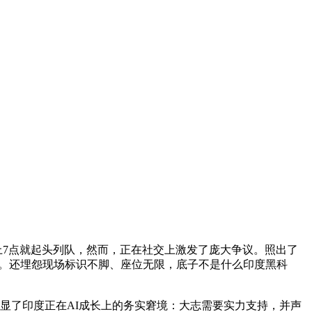
上7点就起头列队，然而，正在社交上激发了庞大争议。照出了
谈。还埋怨现场标识不脚、座位无限，底子不是什么印度黑科
凸显了印度正在AI成长上的务实窘境：大志需要实力支持，并声