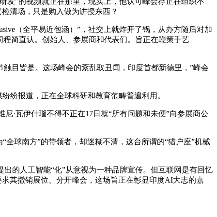
研发”的视频就正在那里，现实上，他认可峰会存正在组织不
安检清场，只是购入做为讲授东西？
usive（全平易近包涵）”，社交上就炸开了锅，从办方随后对加
合同程简直认。创始人、参展商和代表们。旨正在鞭策手艺
触目皆是。这场峰会的紊乱取丑闻，印度首都新德里，”峰会
媒纷纷报道，正在全球科研和教育范畴普遍利用。
什维尼·瓦伊什瑙不得不正在17日就“所有问题和未便”向参展商公
全球南方”的带领者，却迷糊不清，这台所谓的“猎户座”机械
出的人工智能“化”从意视为一种品牌宣传。但互联网是有回忆
要求其撤销展位、分开峰会，这场旨正在彰显印度AI大志的嘉