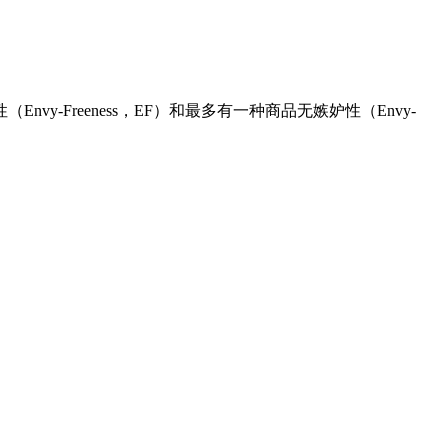
reeness，EF）和最多有一种商品无嫉妒性（Envy-