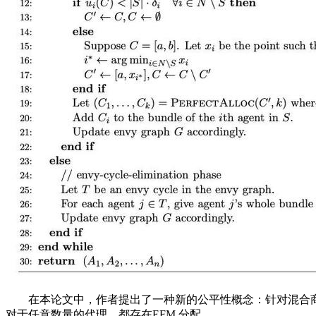
在本论文中，作者提出了一种新的公平性概念：针对混合商品的无嫉妒性（
对于任意数量的代理，都存在EFM 分配。