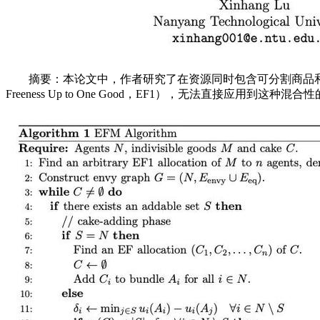
摘要：本论文中，作者研究了在资源同时包含可分割商品和不可分割
Freeness Up to One Good，EF1），无法直接应用到这种