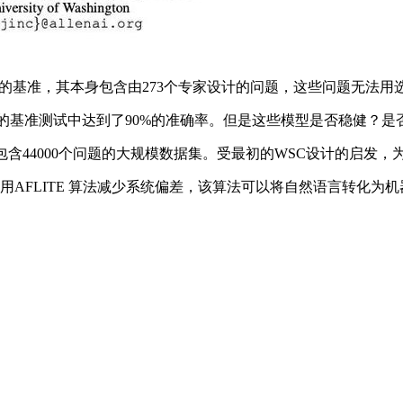
)是一个人类常识推理的基准，其本身包含由273个专家设计的问题，这些问
基准测试中达到了90%的准确率。但是这些模型是否稳健？是
个包含44000个问题的大规模数据集。受最初的WSC设计的启发
AFLITE 算法减少系统偏差，该算法可以将自然语言转化为