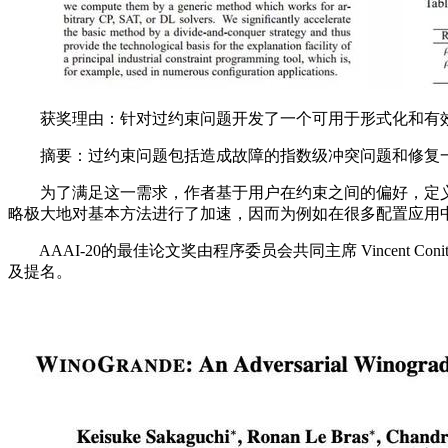
获奖理由：针对过约束问题开发了一个可用于形式化和有效
摘要：过约束问题包括造成故障的指数级冲突问题和修复一
为了满足这一需求，作者基于用户在约束之间的偏好，定义了
略极大地对基本方法进行了加速，因而为例如在很多配置应用
AAAI-20的最佳论文奖由程序委员会共同主席 Vincent Co
及提名。