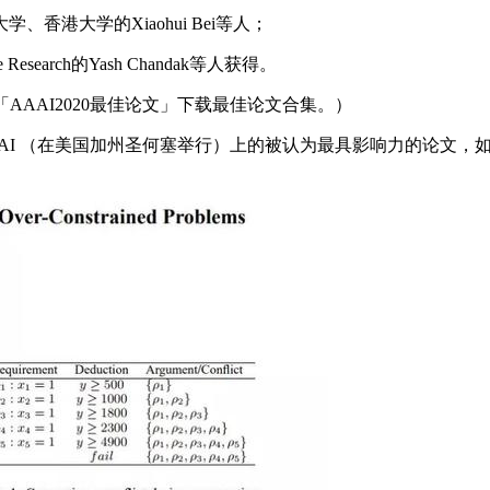
大学的Xiaohui Bei等人；
rch的Yash Chandak等人获得。
AAI2020最佳论文」下载最佳论文合集。）
AAAI （在美国加州圣何塞举行）上的被认为最具影响力的论文，