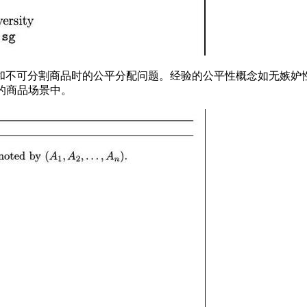
商品时的公平分配问题。经验的公平性概念如无嫉妒性（Envy-F
混合性的商品场景中。