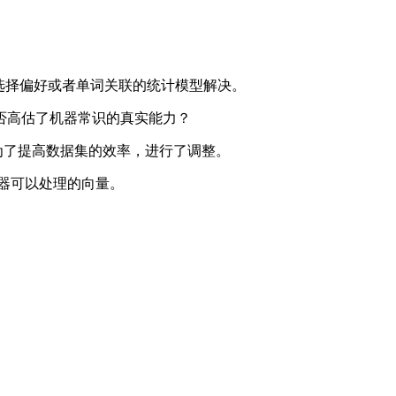
题无法用选择偏好或者单词关联的统计模型解决。
否高估了机器常识的真实能力？
，为了提高数据集的效率，进行了调整。
机器可以处理的向量。