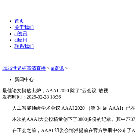
首页
关于我们
ai资讯
ai应用
联系我们
2026世界杯高清直播
>
ai资讯
>
新闻中心
最佳论文悄然出炉，AAAI 2020 除了“云会议”放视
发布时间：2025-02-28 18:36
人工智能顶级学术会议 AAAI 2020 （第 34 届 AAAI）已在
本次的AAAI大会投稿量创下了8800多份的纪录。其中7737篇
在正会之前，AAAI 组委会悄然提前在官方手册中公布了AAA