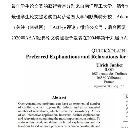
最佳学生论文奖的获得者是分别来自南洋理工大学、清华大学、香港
最佳学生论文提名奖由马萨诸塞大学阿默斯特分校、Adobe Resea
（关注（雷锋网）「AI科技评论」微信公众号，后台回复「A
2020年AAAI经典论文奖被授予发表在2004年第十九届 