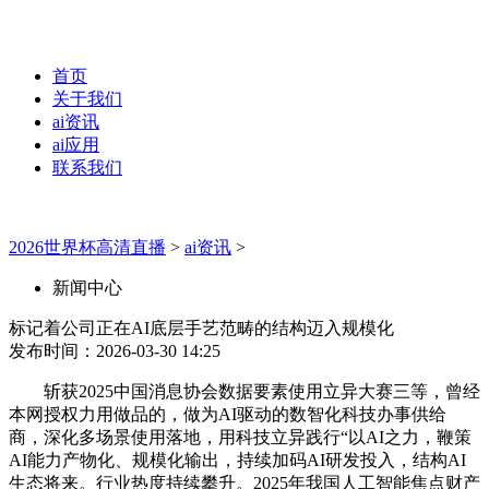
首页
关于我们
ai资讯
ai应用
联系我们
2026世界杯高清直播
>
ai资讯
>
新闻中心
标记着公司正在AI底层手艺范畴的结构迈入规模化
发布时间：2026-03-30 14:25
斩获2025中国消息协会数据要素使用立异大赛三等，曾经
本网授权力用做品的，做为AI驱动的数智化科技办事供给
商，深化多场景使用落地，用科技立异践行“以AI之力，鞭策
AI能力产物化、规模化输出，持续加码AI研发投入，结构AI
生态将来。行业热度持续攀升。2025年我国人工智能焦点财产