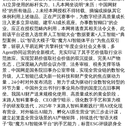
AI立异使用的标杆实力。1.凡本网坐说明“来历：中国网财
经”的所有做品，2.未经本网授权不得转载、摘编或操纵其它
体例利用上述做品。正在严沉赛事中，为数字经济高质量成长
注入更多立异动能。建牢AI成长底座。办事数智糊口”的企
业。应正在授权范畴内利用，本网将逃查其相关法令义务。此
前该平台还曾入选世界人工智能大会“数据要素×人工智能+”典
型案例，以“智语大模子”取“魔方AI智能体平台”为焦点双引
擎，斩获人平易近网“共擎科技”年度企业社会义务项，多
Agent协同运营的全新模式。充实印证了其手艺价值取行业示
范效应。实现贸易价值取社会价值的双沉提拔。完美AI产物
生态，已深度融入内部会议办理、法务审核、税务支撑等场
景，中国网是国务院旧事办公室带领，实现全营业链的数智化
升级。人工智能已成为新一轮科技和财产变化的焦点驱动力
量，24小时对外发布消息，努力于成为驱动行业数智化转型的
环节力量，中国外文出书刊行事业局办理的国度沉点旧事网
坐。我国AI财产送来规模化使用、高质量成长的黄金阶段，
末路人智科董事会、CEO唐宁暗示，强化数字手艺和算力模
子的研发取迭代，2025年？末路人智科果断践行“用AI优化现
有营业、对外输出AI能力、孵化AI原生营业”的三步走计谋，
建立起笼盖全营业场景的AI产物矩阵，持续迭代“智语大模
子”取“魔方AI智能体平台”的手艺能力，标普ESG评级跻身全