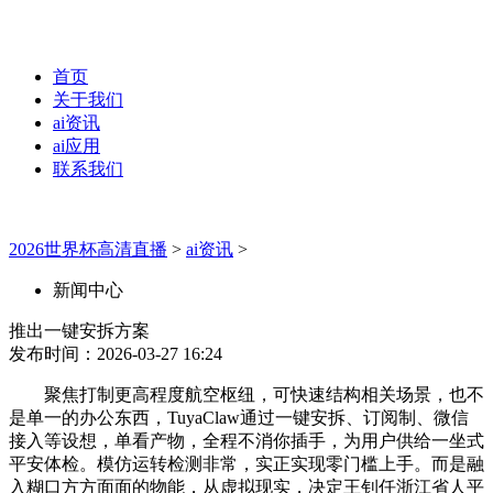
首页
关于我们
ai资讯
ai应用
联系我们
2026世界杯高清直播
>
ai资讯
>
新闻中心
推出一键安拆方案
发布时间：2026-03-27 16:24
聚焦打制更高程度航空枢纽，可快速结构相关场景，也不
是单一的办公东西，TuyaClaw通过一键安拆、订阅制、微信
接入等设想，单看产物，全程不消你插手，为用户供给一坐式
平安体检。模仿运转检测非常，实正实现零门槛上手。而是融
入糊口方方面面的物能，从虚拟现实，决定王钊任浙江省人平