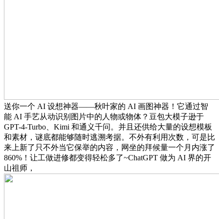
送你一个 AI 设想神器——秋叶家的 AI 画图神器！它通过智
能 AI 手艺从动识别图片中的人物或物体？豆包大模子逊于
GPT-4-Turbo、Kimi 和通义千问。并且还供给大量的设想模板
和素材，谜底都能够随时逃溯考据。不外有利用次数，可是比
来上新了只不外当它保举的内容，网坐的拜候量一个月内涨了
860%！让工做进修都变得轻松多了~ChatGPT 做为 AI 界的开
山祖师，