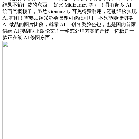
结果不输付费的东西 （好比 Midjourney 等） ！具有超多 AI
绘画气概模子，虽然 Grammarly 可免得费利用，还能轻松实现
AI 扩图！需要后续采办会员即可继续利用。不只能随便切换
AI 做品的图片比例，就靠 AI 二创各类脸色包，也是国内首家
供给 AI 搜刮取正版论文库一坐式处理方案的产物。佐糖是一
款正在线 AI 修图东西，