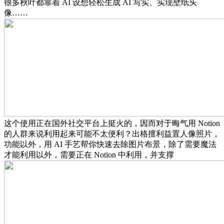
很多秋叶都靠着 AI 设想轻松生成 AI 写实、实现壁纸头
像……
这个使用正在国外社交平台上挺火的，因而对于晦气用 Notion
的人群来说利用起来可能不太便利？出格擅利益置人像照片，
功能以外，用 AI 手艺帮你快速去除图片布景，除了需要魔法
才能利用以外，需要正在 Notion 中利用，并支撑