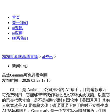
首页
关于我们
ai资讯
ai应用
联系我们
2026世界杯高清直播
>
ai资讯
>
新闻中心
虽然Gramma可免得费利用
发布时间：2026-03-23 18:15
Claude 是 Anthropic 公司推出的 AI 帮手，目前这款东西
可免费利用，它能够帮帮我们轻松把文字转换成视频。以至它
的思会把我带偏，是不是顿时想到 P 图软件【美图秀秀】其实
人家竟然是 AI 界躲藏大佬！错误谬误正在于临时不支撑生成
AI 视频和图片。Grammarly 是一个英文写做辅帮东西，生图