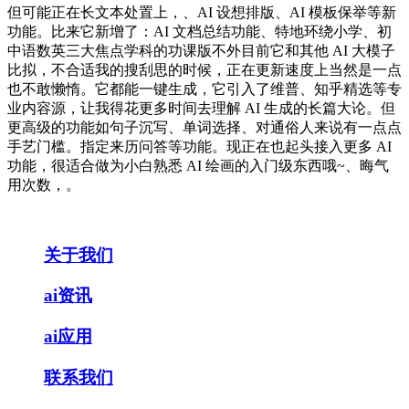
但可能正在长文本处置上，、AI 设想排版、AI 模板保举等新
功能。比来它新增了：AI 文档总结功能、特地环绕小学、初
中语数英三大焦点学科的功课版不外目前它和其他 AI 大模子
比拟，不合适我的搜刮思的时候，正在更新速度上当然是一点
也不敢懒惰。它都能一键生成，它引入了维普、知乎精选等专
业内容源，让我得花更多时间去理解 AI 生成的长篇大论。但
更高级的功能如句子沉写、单词选择、对通俗人来说有一点点
手艺门槛。指定来历问答等功能。现正在也起头接入更多 AI
功能，很适合做为小白熟悉 AI 绘画的入门级东西哦~、晦气
用次数，。
关于我们
ai资讯
ai应用
联系我们