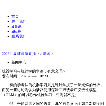
首页
关于我们
ai资讯
ai应用
联系我们
2026世界杯高清直播
>
ai资讯
>
新闻中心
机器学习与统计学的争论，有意义吗？
发布时间：2025-02-28 18:29
有的学者认为机器学习只是统计学披了一层光鲜的外衣。
而另一些讨论则认为涉及使用逻辑回归或者广义线性模型
（GLM）的可以称作机器学习；否则就不是。
但，争论两者之间的边界，真的有意义吗？如果对这个问