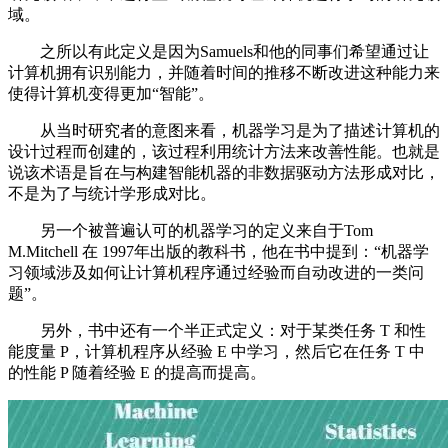
域。
之所以有此定义是因为Samuels和他的同事们希望通过让
计算机拥有识别能力，并随着时间的推移不断改进这种能力来
使得计算机变得更加“智能”。
从当时研究者的意图来看，机器学习是为了描述计算机的
设计过程而创建的，该过程利用统计方法来改善性能。也就是
说该术语是旨在与构建智能机器的非数据驱动方法形成对比，
不是为了与统计学形成对比。
另一个被普遍认可的机器学习的定义来自于Tom
M.Mitchell 在 1997年出版的教科书，他在书中提到：“机器学
习领域涉及如何让计算机程序通过经验而自动改进的一类问
题”。
另外，书中还有一个半正式定义：对于某类任务 T 和性
能度量 P，计算机程序从经验 E 中学习，然后它在任务 T 中
的性能 P 随着经验 E 的提高而提高。