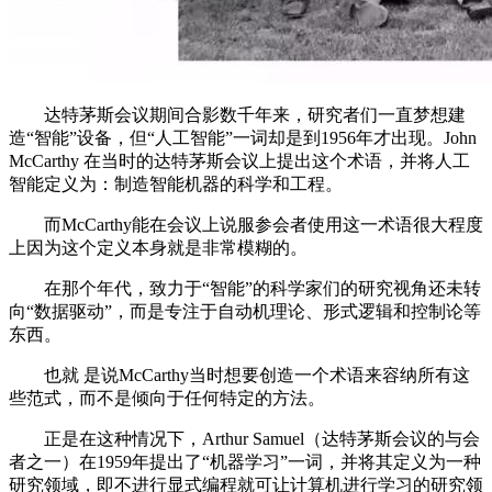
达特茅斯会议期间合影数千年来，研究者们一直梦想建
造“智能”设备，但“人工智能”一词却是到1956年才出现。John
McCarthy 在当时的达特茅斯会议上提出这个术语，并将人工
智能定义为：制造智能机器的科学和工程。
而McCarthy能在会议上说服参会者使用这一术语很大程度
上因为这个定义本身就是非常模糊的。
在那个年代，致力于“智能”的科学家们的研究视角还未转
向“数据驱动”，而是专注于自动机理论、形式逻辑和控制论等
东西。
也就 是说McCarthy当时想要创造一个术语来容纳所有这
些范式，而不是倾向于任何特定的方法。
正是在这种情况下，Arthur Samuel（达特茅斯会议的与会
者之一）在1959年提出了“机器学习”一词，并将其定义为一种
研究领域，即不进行显式编程就可让计算机进行学习的研究领