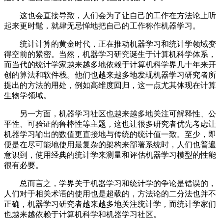
这也会直接导致，人们会为了让自己的工作在方法论上听
起来更时髦，就肆无忌惮地把自己的工作称作机器学习。
统计计算的黄金时代，正在推动机器学习和统计学领域变
得空前的紧密。当然，机器学习研究诞生于计算机科学体系，
而当代的统计学家越来越多地依赖于计算机科学界几十年来开
创的算法和软件栈。他们也越来越多地发现机器学习研究者所
提出的方法的用处，例如高维度回归，这一点尤其体现在计算
生物学领域。
另一方面，机器学习社区也越来越多地关注可解释性、公
平性、可验证的鲁棒性等主题，这也让很多研究者优先考虑让
机器学习输出的数值更直接地与传统的统计值一致。至少，即
便是在尽可能地使用最复杂的架构来部署系统时，人们也普遍
意识到，使用经典的统计学来测量和评估机器学习模型的性能
很有必要。
总而言之，学界关于机器学习和统计学的争论是错误的，
人们对于相关术语的使用也是超载的，方法论的二分法也并不
正确，机器学习研究者越来越多地关注统计学，而统计学家们
也越来越依赖于计算机科学和机器学习社区。