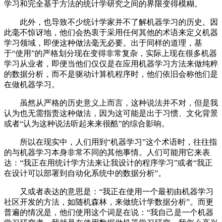
学习和完全基于方法的统计学研究之间的界限变得模糊。
此外，也导致不少统计学家并不了解机器学习的历史。因
此毫不惊讶地，他们会热衷于采用任何其他的术语来定义机器
学习领域，即便这种做法毫无必要。出于同样的道理，基
于“使用”的严格划分现在变得非常复杂，实际上现在很多机器
学习从业者，即便当他们仅仅是在应用机器学习方法来做纯粹
的数据分析，而不是驱动计算机程序时，他们依旧会称他们是
在做机器学习。
虽然从严格的历史意义上而言，这种说法并不对，但是我
认为也无需指责这种做法，因为这可能是出于习惯、文化背景
或者“认为这种说法听起来来很酷”的综合影响。
所以在现实中，人们用到“机器学习”这个术语时，往往指
的与机器学习本身非常不同的其他事情。人们可能用它来表
达：“我正在用统计学方法来让我设计的程序学习”或者“我正
在设计可以部署到自动化系统中的数据分析”。
又或者表达的意思是：“我正在使用一个最初由机器学习
社区开发的方法，如随机森林，来做统计学数据分析”。而更
普遍的情况是，他们使用这个词是在说：“我自己是一个机器