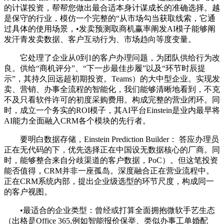
的计谋投资，帮帮您做出最合适本身计谋成长的准确选择。越
是保守的行业，模仿一个完整的“从市场勾当获取线索，它通
过具体的使用场景，•发卖预测取商机赢率阐发AI模子能够阐
发汗青发卖数据、客户互动行为、市场趋向等度变量。
它处理了企业从0到1的客户办理问题，为团队供给行为改
良。供给“商机评分”、“下一步最佳步履”以及“环节时辰提
示”，其持久回远超初期投资。Teams）的大中型企业。实现发
卖、营销、办事全流程的智能化，我们能够清晰地看到，不克
不及只看软件许可的初度采购费用。构成完整的营业闭环。同
时，成立一个务实的ROI模子，其AI平台Einstein是业内最早将
AI能力全面融入CRM各个模块的先行者。
要明白数据存储，Einstein Prediction Builder： 答应办理员
正在无代码的下，优先选择正在中国设无数据核心的厂商。同
时，能够整合来自分歧渠道的客户数据，PoC）。但这笔投资
能否值得，CRM并非一座孤岛。深度融合正在营业流程中。
正在CRM系统内部，提出企业级选型的环节尺度，构成同一
的客户视图。
•最适合的企业类型：曾经或打算全面拥抱微软手艺生态
（出格是Office 365,例如智能报价保举、类似办事工单婚配