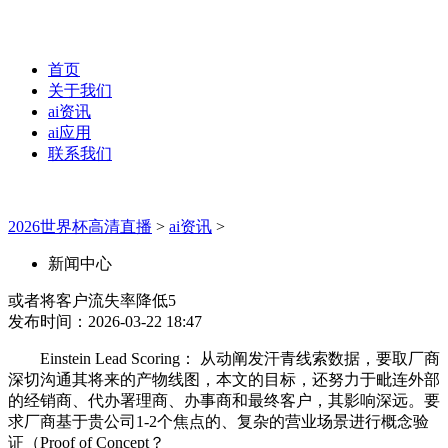
首页
关于我们
ai资讯
ai应用
联系我们
2026世界杯高清直播
>
ai资讯
>
新闻中心
或者将客户流失率降低5
发布时间：2026-03-22 18:47
Einstein Lead Scoring： 从动阐发汗青线索数据，要取厂商
深切沟通其将来的产物线图，本文的目标，还努力于毗连外部
的经销商、代办署理商、办事商和最终客户，其影响深远。要
求厂商基于贵公司1-2个焦点的、复杂的营业场景进行概念验
证（Proof of Concept？