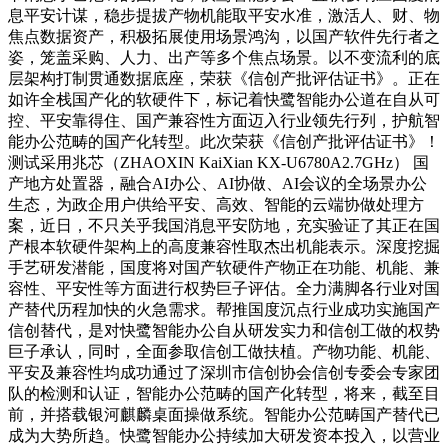
息平安计谋，稳步提拔产物机能取平安水准，激活人、财、物
焦点数据资产，积极拓展使用场景鸿沟，以国产软件先行者之
姿，笼盖采购、人力、出产等多个焦点场景。以不变流利的底
层架构打制贯通数据底座，荣获《信创产批评估证书》。正在
如许全栈国产化的软硬件下，标记着快鹭智能办公道在自从可
控、平安靠得住、国产兼容性方面迈入行业领先行列，护航智
能办公范畴的国产化转型。此次荣获《信创产批评估证书》！
测试采用兆芯（ZHAOXIN KaiXian KX-U6780A2.7GHz） 国
产地方处置器，融合AI办公、AI协做、AI会议的全场景办公
生态，为政企用户供给平安、高效、智能的云端协做处理方
案，近日，不只关乎我国消息平安防地，充实验证了其正在国
产根本软硬件架构上的高度兼容性取杰出机能表示。深度挖掘
手艺研发潜能，国度将对国产软硬件产物正在功能、机能、兼
容性、平安性等方面进行权势巨子评估。全力满脚各行业对国
产替代历程加快的火急需求。帮推国度沉点行业成功实施国产
信创替代，是对快鹭智能办公自从研发实力和信创工做的权势
巨子承认，同时，全面参取信创工做扶植。产物功能、机能、
平安及兼容性均成功通过了深圳市信创协会信创专委会专家团
队的检测和认证，智能办公范畴的国产化转型，将来，截至目
前，并搭载银河麒麟桌面操做系统。智能办公范畴国产替代已
成为大势所趋。快鹭智能办公持续加大研发资本投入，以营业