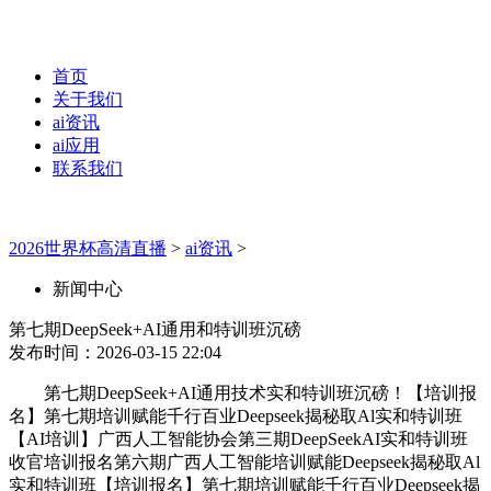
首页
关于我们
ai资讯
ai应用
联系我们
2026世界杯高清直播
>
ai资讯
>
新闻中心
第七期DeepSeek+AI通用和特训班沉磅
发布时间：2026-03-15 22:04
第七期DeepSeek+AI通用技术实和特训班沉磅！【培训报
名】第七期培训赋能千行百业Deepseek揭秘取Al实和特训班
【AI培训】广西人工智能协会第三期DeepSeekAI实和特训班
收官培训报名第六期广西人工智能培训赋能Deepseek揭秘取Al
实和特训班【培训报名】第七期培训赋能千行百业Deepseek揭