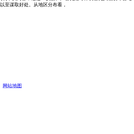
量以至谋取好处。从地区分布看，
网站地图