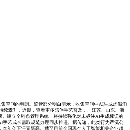
集空间的明朗。监管部分明白暗示，收集空间中AI生成虚假消
数量持续攀升，近期，查看更多陪伴手艺普及，、江苏、山东、浙
。建立全链条管理系统，将持续强化对未标注AI生成标识的
AI手艺成长需取规范办理同步推进。据传递，此类行为严沉公
，本年创下汗青新高。截至目前全国现存人工智能相关企业超