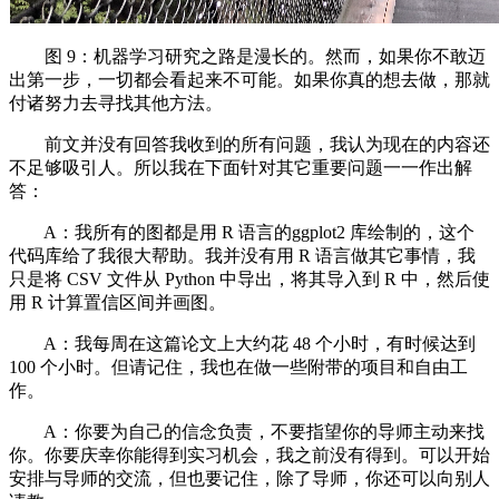
图 9：机器学习研究之路是漫长的。然而，如果你不敢迈
出第一步，一切都会看起来不可能。如果你真的想去做，那就
付诸努力去寻找其他方法。
前文并没有回答我收到的所有问题，我认为现在的内容还
不足够吸引人。所以我在下面针对其它重要问题一一作出解
答：
A：我所有的图都是用 R 语言的ggplot2 库绘制的，这个
代码库给了我很大帮助。我并没有用 R 语言做其它事情，我
只是将 CSV 文件从 Python 中导出，将其导入到 R 中，然后使
用 R 计算置信区间并画图。
A：我每周在这篇论文上大约花 48 个小时，有时候达到
100 个小时。但请记住，我也在做一些附带的项目和自由工
作。
A：你要为自己的信念负责，不要指望你的导师主动来找
你。你要庆幸你能得到实习机会，我之前没有得到。可以开始
安排与导师的交流，但也要记住，除了导师，你还可以向别人