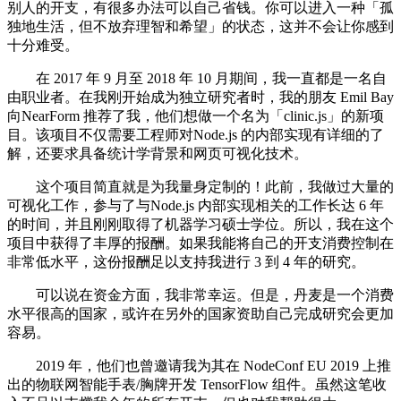
别人的开支，有很多办法可以自己省钱。你可以进入一种「孤
独地生活，但不放弃理智和希望」的状态，这并不会让你感到
十分难受。
在 2017 年 9 月至 2018 年 10 月期间，我一直都是一名自
由职业者。在我刚开始成为独立研究者时，我的朋友 Emil Bay
向NearForm 推荐了我，他们想做一个名为「clinic.js」的新项
目。该项目不仅需要工程师对Node.js 的内部实现有详细的了
解，还要求具备统计学背景和网页可视化技术。
这个项目简直就是为我量身定制的！此前，我做过大量的
可视化工作，参与了与Node.js 内部实现相关的工作长达 6 年
的时间，并且刚刚取得了机器学习硕士学位。所以，我在这个
项目中获得了丰厚的报酬。如果我能将自己的开支消费控制在
非常低水平，这份报酬足以支持我进行 3 到 4 年的研究。
可以说在资金方面，我非常幸运。但是，丹麦是一个消费
水平很高的国家，或许在另外的国家资助自己完成研究会更加
容易。
2019 年，他们也曾邀请我为其在 NodeConf EU 2019 上推
出的物联网智能手表/胸牌开发 TensorFlow 组件。虽然这笔收