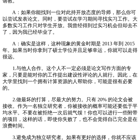
请教。
A：如果你能找到一位对此持开放态度的导师，那么你可
以尝试发表论文。同时，要尝试在学习期间寻找实习工作。大
多数实习工作只对学生开放。我曾经得到过实习机会但却去不
了，因为我已经毕业了。
A：确实是这样，这种现象的黄金时期是 2013 年到 2015
年。如果当时你拿到了硕士学位并且足够幸运，你就可以走得
很远。
1.与他人合作。这个人不一定必须是论文写作方面的专
家，只要是能对你的工作提出建设性评论的人就行。因此，在
大学里找到一个拥有计算资源的人帮助你，可能是很有必要
的。
2.做最坏的打算，尽最大的努力。只有 20% 的论文会被
接收。作为一名独立研究者，你被接收的概率可能还要低于平
均水平。不要在被拒绝一次后就气馁！你也可以进行一些附带
的项目，这样的话，即使你失败了，也不会觉得自己完全是在
浪费时间。
3.避免成为独立研究者。如果有更好的选择，你就不应该