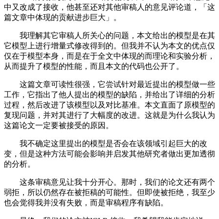
中又改成了接收，他甚至还对其他审稿人的意见评论道，「这
篇文章中体现的贡献进步巨大」。
我理解其它审稿人所关心的问题，本文给出的模型是在其
它模型上进行增量式修改得到的。但我并不认为本文的优点仅
仅在于模型本身，而是在于全文中体现的而理论和实验分析，
从而提升了模型的性能，而且本文的代码也公开了。
这篇文章可读性很强，它尝试针对最近提出的模型做一些
工作，它指出了他人提出的模型的缺陷，并给出了详细的分析
过程，然后改进了该模型以及对比基准。本文直面了原模型的
复现问题，并对其进行了大幅度的改进。这就是为什么我认为
这篇论文一定要被接受的原因。
我不确定这里提出的模型是否会在该领域引起巨大的改
变，但是这种方法可能会影响并启发其他研究者做出更加透彻
的分析。
这条审稿意见让我十分开心。那时，我们的论文还有两个
弱拒，所以仍然存在被拒稿的可能性。但即使被拒绝，我至少
也会觉得我并没有失败，而是审稿程序有缺陷。