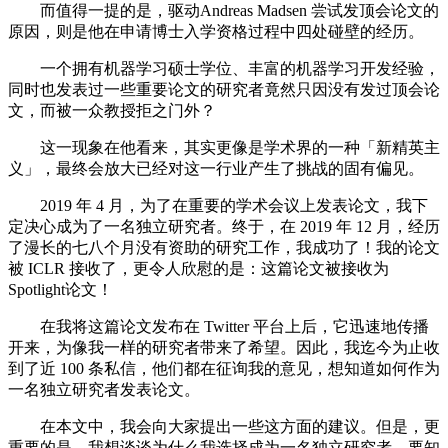
而值得一提的是，驱动Andreas Madsen 尝试发顶会论文的
原因，则是他在申请博士入学资格过程中四处碰壁的经历。
一个拥有机器学习硕士学位、丰富的机器学习开发经验，
同时也发表过一些重要论文的研究者竟然只因没有发过顶会论
文，而被一众教授拒之门外？
这一现象在他看来，其实更像是学术界的一种「新精英主
义」，最终会放大已经对这一行业产生了挑战的固有偏见。
2019 年 4 月，为了在重要的学术会议上发表论文，我下
定决心成为了一名独立研究者。终于，在 2019 年 12 月，经历
了漫长的七八个月没有资助的研究工作，我成功了！我的论文
被 ICLR 接收了，更令人欣慰的是：这篇论文被接收为
Spotlight论文！
在我将这篇论文发布在 Twitter 平台上后，它迅速地传播
开来，为像我一样的研究者带来了希望。因此，我迄今为止收
到了近 100 条私信，他们都在征询我的意见，想知道如何作为
一名独立研究者发表论文。
在本文中，我会向大家提出一些这方面的建议。但是，更
重要的是，我想谈谈为什么我选择成为一名独立研究者。要知