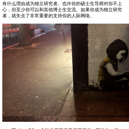
有什么理由成为独立研究者。也许你的硕士生导师对你不上
心，但至少你可以和其他博士生交流。如果你成为独立研究
者，就失去了非常重要的支持你的人际网络。