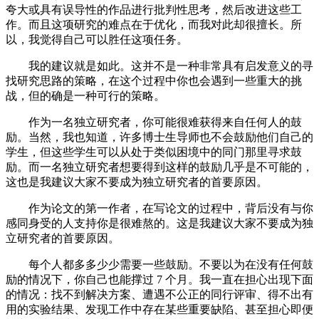
夸大或具有误导性的作品进行批判性思考，然后改进这些工
作。而且这项研究的难点在于优化，而我对此却很擅长。所
以，我觉得自己可以胜任这项任务。
我的建议就是如此。这并不是一种非常具有启发意义的寻
找研究思路的策略，在这个过程中你也会遇到一些重大的挑
战，但的确是一种可行的策略。
作为一名独立研究者，你可能很难获得来自任何人的鼓
励。当然，我也知道，许多博士生导师也不会鼓励他们自己的
学生，但这些学生可以从处于类似困境中的同门那里寻求鼓
励。而一名独立研究者想要得到这样的鼓励几乎是不可能的，
这也是我建议大家不要成为独立研究者的首要原因。
作为论文的第一作者，在写论文的过程中，背后没有与你
感同身受的人支持你是很难熬的。这是我建议大家不要成为独
立研究者的首要原因。
每个人都多多少少需要一些鼓励。不要以为在没有任何鼓
励的情况下，你自己也能撑过 7 个月。我一直在担心出现下面
的情况：找不到解决方案、遭遇不公正的同行评审、得不出有
用的实验结果、发现工作中存在某些重要缺陷、甚至担心即便