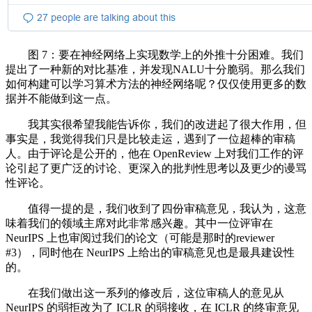
图 7：要在神经网络上实现数学上的外推十分困难。我们
提出了一种新的对比基准，并发现NALU十分脆弱。那么我们
如何构建可以学习算术方法的神经网络呢？仅仅使用更多的数
据并不能做到这一点。
我其实很希望我能告诉你，我们的改进起了很大作用，但
事实是，我觉得我们只是比较走运，遇到了一位超棒的审稿
人。由于评论是公开的，他在 OpenReview 上对我们工作的评
论引起了更广泛的讨论、更深入的批判性思考以及更少的谩骂
性评论。
值得一提的是，我们收到了四份审稿意见，我认为，这意
味着我们的领域主席对此非常感兴趣。其中一位评审在
NeurIPS 上也审阅过我们的论文（可能是那时的reviewer
#3），同时他在 NeurIPS 上给出的审稿意见也是最具建设性
的。
在我们做出这一系列的修改后，这位审稿人的意见从
NeurIPS 的弱拒改为了 ICLR 的弱接收，在 ICLR 的终审意见