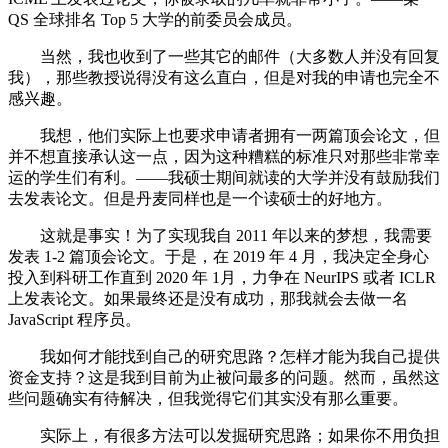
QS 全球排名 Top 5 大学的前委员会成员。
当然，我也收到了一些其它的邮件（大多数人并没有回复
我），那些教授说得没有这么直白，但是对我的申请也完全不
感兴趣。
我想，他们实际上也要求申请者拥有一两篇顶会论文，但
并不想直接承认这一点，因为这种糟糕的标准只对那些非常幸
运的学生们有利。——我硕士期间就读的大学并没有鼓励我们
去发表论文。但是丹麦同样也是一个读硕士的好地方。
这就是事实！为了实现我自 2011 年以来的梦想，我需要
发表 1-2 篇顶会论文。于是，在 2019 年 4 月，我决定全身心
投入到科研工作直到 2020 年 1月，力争在 NeurIPS 或者 ICLR
上发表论文。如果最终还是没有成功，那我就会去做一名
JavaScript 程序员。
我如何才能找到自己的研究思路？怎样才能为我自己提供
资金支持？这是我到目前为止被问最多的问题。然而，虽然这
些问题确实有待解决，但我觉得它们其实没有那么重要。
实际上，有很多方法可以发掘研究思路；如果你不用负担