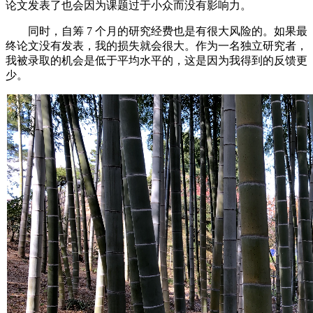
论文发表了也会因为课题过于小众而没有影响力。
同时，自筹 7 个月的研究经费也是有很大风险的。如果最
终论文没有发表，我的损失就会很大。作为一名独立研究者，
我被录取的机会是低于平均水平的，这是因为我得到的反馈更
少。