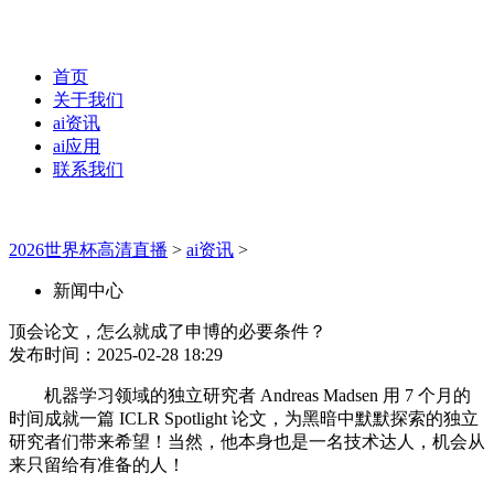
首页
关于我们
ai资讯
ai应用
联系我们
2026世界杯高清直播
>
ai资讯
>
新闻中心
顶会论文，怎么就成了申博的必要条件？
发布时间：2025-02-28 18:29
机器学习领域的独立研究者 Andreas Madsen 用 7 个月的
时间成就一篇 ICLR Spotlight 论文，为黑暗中默默探索的独立
研究者们带来希望！当然，他本身也是一名技术达人，机会从
来只留给有准备的人！