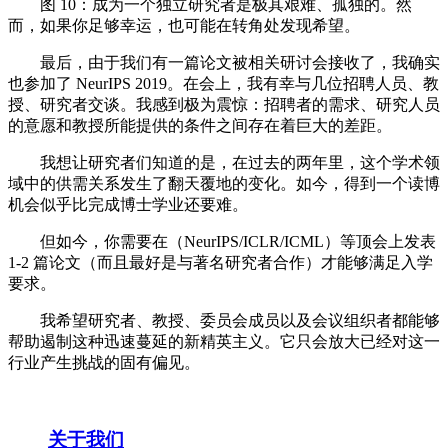
图 10：成为一个独立研究者是极其艰难、孤独的。然
而，如果你足够幸运，也可能在转角处发现希望。
最后，由于我们有一篇论文被相关研讨会接收了，我确实
也参加了 NeurIPS 2019。在会上，我有幸与几位招聘人员、教
授、研究者交谈。我感到极为震惊：招聘者的需求、研究人员
的意愿和教授所能提供的条件之间存在着巨大的差距。
我想让研究者们知道的是，在过去的两年里，这个学术领
域中的供需关系发生了翻天覆地的变化。如今，得到一个读博
机会似乎比完成博士学业还要难。
但如今，你需要在（NeurIPS/ICLR/ICML）等顶会上发表
1-2 篇论文（而且最好是与著名研究者合作）才能够满足入学
要求。
我希望研究者、教授、委员会成员以及会议组织者都能够
帮助遏制这种迅速蔓延的新精英主义。它只会放大已经对这一
行业产生挑战的固有偏见。
关于我们