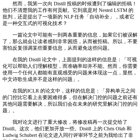
然而，我第一次向 Distill 投稿的时候遭到了编辑的拒稿！
他们不清楚我的工作有何贡献。它到底是对 Nested LSTM 的
批判，还是提出了一项新的 NLP 任务「自动补全」，或者它
是一种交互式的可视化技术？
一篇论文中可能有一到两条重要的信息，如果它们被误解
了，那么就会让读者感到非常困惑，从而被拒稿。所以，不要
害怕反复强调某些重要信息，从而避免这些问题。
在我的 Distill 论文中，上面提到的这样的信息是：「可视
化可以帮助人们理解模型，而准确率却并不能。然而，你需要
使用一个任何人都能有直观感受的问题来体现这一点，显然，
中文诗歌生成并不是这样的问题」。
在我的ICLR 的论文中，这样的信息是：「异构单元之间
的门控比它看上去要困难得多，但在解决门控的问题之前还有
其他问题需要解决，所以我们会在未来的研究里解决门控的问
题」。
我对论文进行了重大修改，将修改稿再一次提交给了
Distill。这次，他们更加开放一些。Distill 上的 Chris Olah 和
Ludwig Schubert 在论文进入同行评审环节之前为我给出了非