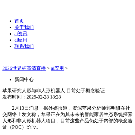
首页
关于我们
ai资讯
ai应用
联系我们
2026世界杯高清直播
>
ai应用
>
新闻中心
苹果研究人形与非人形机器人 目前处于概念验证
发布时间：2025-02-28 18:28
2月13日消息，据外媒报道，资深苹果分析师郭明錤在社
交网络上发文称，苹果正在为其未来的智能家居生态系统探索
人形和非人形机器人项目，目前这些产品仍处于内部的概念验
证（POC）阶段。