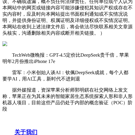
误、不确或遗漏，概不负任何法律责任。任何单位或个人认为
本网站中的网页或链接内容可能涉嫌侵犯其知识产权或存在不
实内容时，应及时向本网站提出书面权利通知或不实情况说
明，并提供身份证明、权属证明及详细侵权或不实情况证明。
本网站在收到上述法律文件后，将会依法尽快联系相关文章源
头核实，沟通删除相关内容或断开相关链接。 ）
TechWeb微晚报：GPT-4.5定价比DeepSeek贵千倍，苹果
明年2月份推出iPhone 17e
雷军：小米创始人谈AI：钦佩DeepSeek成就，每个人都
要学AI，用AI工具，新时代不进则退
据外媒报道，资深苹果分析师郭明錤在社交网络上发文
称，苹果正在为其未来的智能家居生态系统探索人形和非人形
机器人项目，目前这些产品仍处于内部的概念验证（POC）阶
段
关于我们