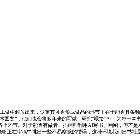
工做中解放出来，认定其可否形成做品的环节正在于能否具备独创
术图鉴”，他们也会将多年来的写做、研究“喂给”AI，为每一本
各个环节。对于能否有做者、插画师利用AI写书、画图，但若是
能够正在审稿中挑出一些不易察觉的错误，这种环境我们出书社