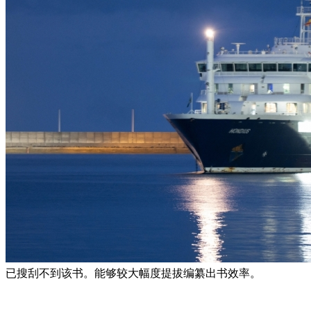
已搜刮不到该书。能够较大幅度提拔编纂出书效率。