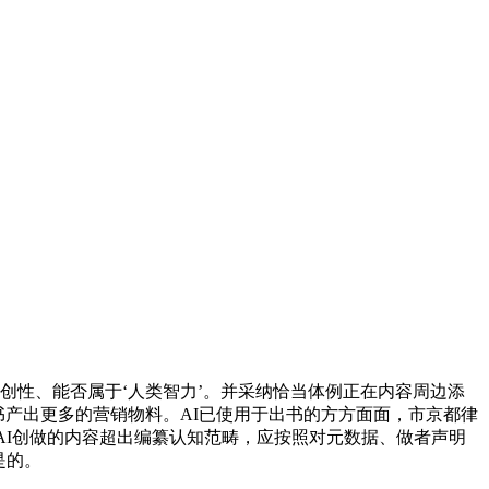
性、能否属于‘人类智力’。并采纳恰当体例正在内容周边添
书产出更多的营销物料。AI已使用于出书的方方面面，市京都律
AI创做的内容超出编纂认知范畴，应按照对元数据、做者声明
是的。