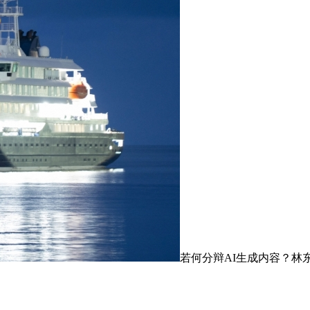
若何分辩AI生成内容？林