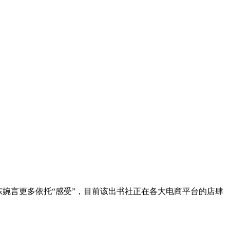
东婉言更多依托“感受”，目前该出书社正在各大电商平台的店肆