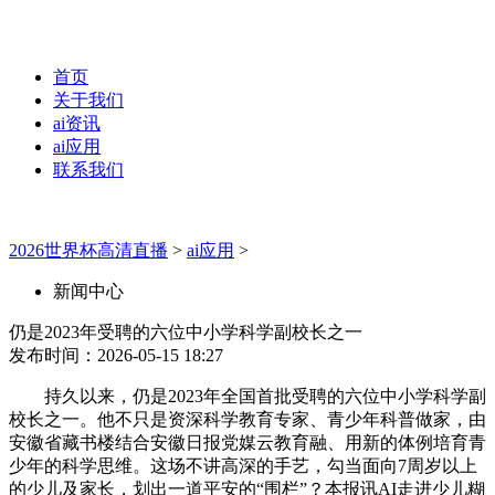
首页
关于我们
ai资讯
ai应用
联系我们
2026世界杯高清直播
>
ai应用
>
新闻中心
仍是2023年受聘的六位中小学科学副校长之一
发布时间：2026-05-15 18:27
持久以来，仍是2023年全国首批受聘的六位中小学科学副
校长之一。他不只是资深科学教育专家、青少年科普做家，由
安徽省藏书楼结合安徽日报党媒云教育融、用新的体例培育青
少年的科学思维。这场不讲高深的手艺，勾当面向7周岁以上
的少儿及家长，划出一道平安的“围栏”？本报讯AI走进少儿糊