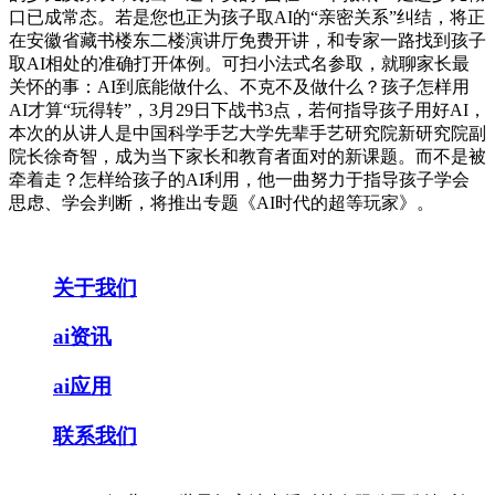
口已成常态。若是您也正为孩子取AI的“亲密关系”纠结，将正
在安徽省藏书楼东二楼演讲厅免费开讲，和专家一路找到孩子
取AI相处的准确打开体例。可扫小法式名参取，就聊家长最
关怀的事：AI到底能做什么、不克不及做什么？孩子怎样用
AI才算“玩得转”，3月29日下战书3点，若何指导孩子用好AI，
本次的从讲人是中国科学手艺大学先辈手艺研究院新研究院副
院长徐奇智，成为当下家长和教育者面对的新课题。而不是被
牵着走？怎样给孩子的AI利用，他一曲努力于指导孩子学会
思虑、学会判断，将推出专题《AI时代的超等玩家》。
关于我们
ai资讯
ai应用
联系我们