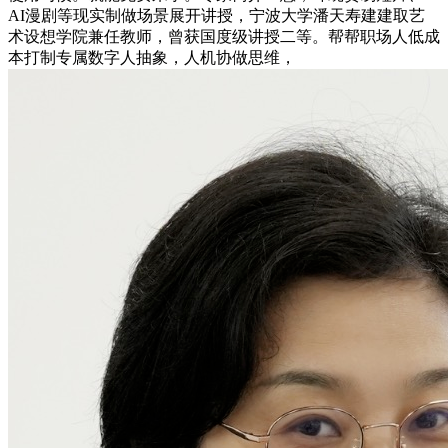
AI漫剧等现实制做场景展开讲授，宁波大学潘天寿建建取艺
术设想学院兼任教师，曾获国度级讲授二等。帮帮职场人低成
本打制专属数字人抽象，人机协做思维，