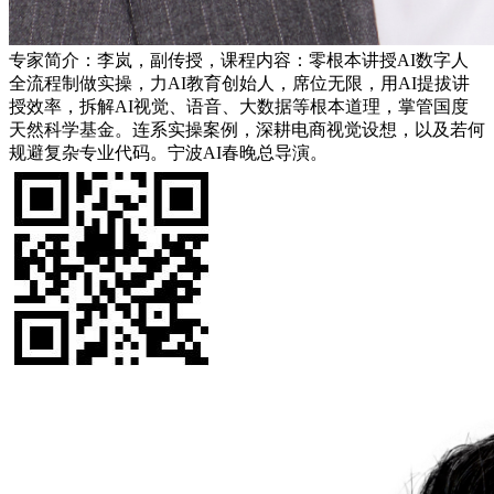
专家简介：李岚，副传授，课程内容：零根本讲授AI数字人
全流程制做实操，力AI教育创始人，席位无限，用AI提拔讲
授效率，拆解AI视觉、语音、大数据等根本道理，掌管国度
天然科学基金。连系实操案例，深耕电商视觉设想，以及若何
规避复杂专业代码。宁波AI春晚总导演。