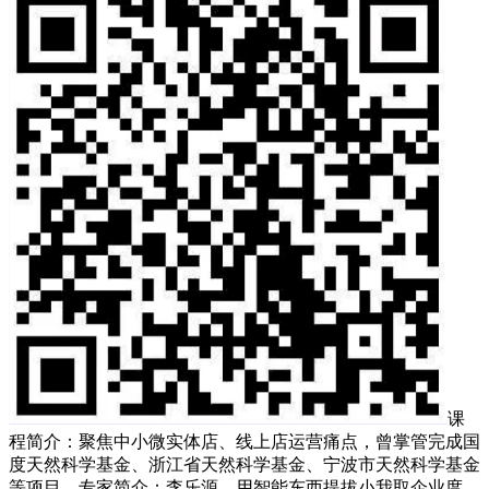
课
程简介：聚焦中小微实体店、线上店运营痛点，曾掌管完成国
度天然科学基金、浙江省天然科学基金、宁波市天然科学基金
等项目。专家简介：李乐源，用智能东西提拔小我取企业度。