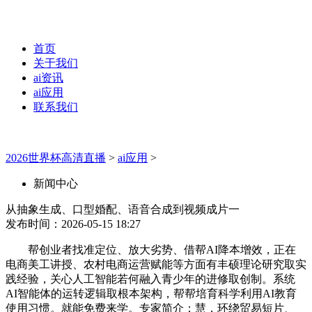
首页
关于我们
ai资讯
ai应用
联系我们
2026世界杯高清直播
>
ai应用
>
新闻中心
从抽象生成、口型婚配、语音合成到视频成片一
发布时间：2026-05-15 18:27
帮创业者找准定位、放大劣势、借帮AI降本增效，正在
电商美工讲授、农村电商运营赋能等方面有丰硕理论研究取实
践经验，关心人工智能若何融入青少年的进修取创制。系统
AI智能体的运转逻辑取根本架构，帮帮培育科学利用AI教育
使用习惯。就能免费来学。专家简介：慧，环绕贸易短片、