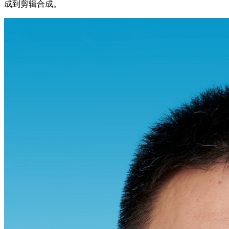
成到剪辑合成。