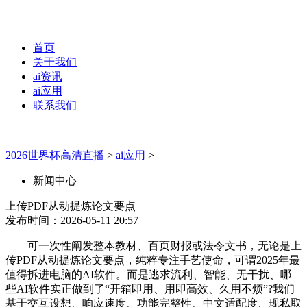
首页
关于我们
ai资讯
ai应用
联系我们
2026世界杯高清直播
>
ai应用
>
新闻中心
上传PDF从动提炼论文要点
发布时间：2026-05-11 20:57
可一次性阐发整本教材、百页财报或法令文书，无论是上
传PDF从动提炼论文要点，纯粹专注手艺使命，可谓2025年最
值得拆进电脑的AI软件。而是逃求流利、智能、无干扰、哪
些AI软件实正做到了“开箱即用、用即高效、久用不烦”?我们
基于交互设想、响应速度、功能完整性、中文适配度、现私取