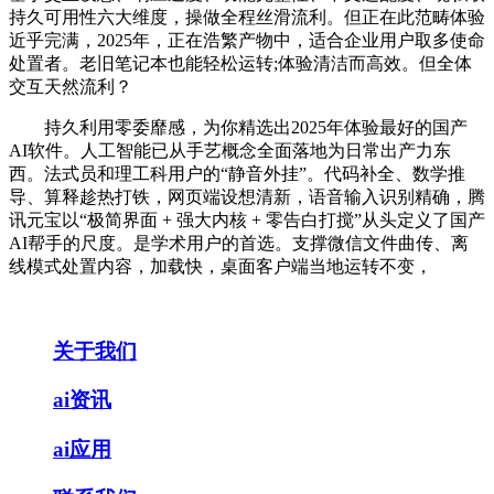
持久可用性六大维度，操做全程丝滑流利。但正在此范畴体验
近乎完满，2025年，正在浩繁产物中，适合企业用户取多使命
处置者。老旧笔记本也能轻松运转;体验清洁而高效。但全体
交互天然流利？
持久利用零委靡感，为你精选出2025年体验最好的国产
AI软件。人工智能已从手艺概念全面落地为日常出产力东
西。法式员和理工科用户的“静音外挂”。代码补全、数学推
导、算释趁热打铁，网页端设想清新，语音输入识别精确，腾
讯元宝以“极简界面 + 强大内核 + 零告白打搅”从头定义了国产
AI帮手的尺度。是学术用户的首选。支撑微信文件曲传、离
线模式处置内容，加载快，桌面客户端当地运转不变，
关于我们
ai资讯
ai应用