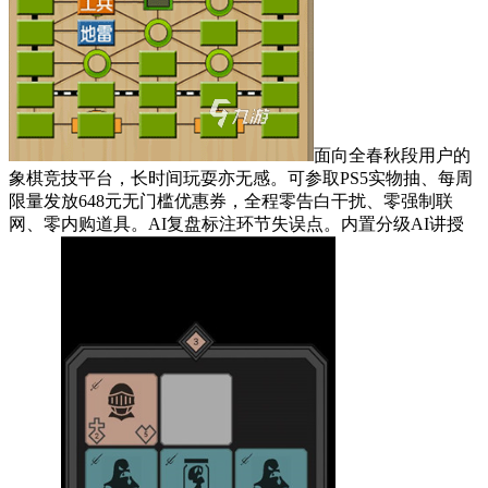
面向全春秋段用户的
象棋竞技平台，长时间玩耍亦无感。可参取PS5实物抽、每周
限量发放648元无门槛优惠券，全程零告白干扰、零强制联
网、零内购道具。AI复盘标注环节失误点。内置分级AI讲授