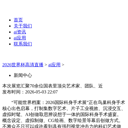
首页
关于我们
ai资讯
ai应用
联系我们
2026世界杯高清直播
>
ai应用
>
新闻中心
本次展览汇聚70余位国表里顶尖艺术家、团队、近
发布时间：2026-05-03 22:07
“可能世界档案：2026国际科身手术展”正在鸟巢科身手术
核心出色启幕，打制集数字艺术、片子工业视效、沉浸交互、
虚拟时髦、AI创做取思辨设想于一体的国际科身手术盛宴。
概念设定、虚拟制做、CG绘画、数字绘景等幕后创做方式。
不雅众不只可以或许看到具有强烈视觉冲击力的科幻艺术做