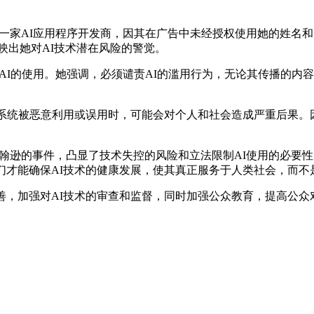
。
AI应用程序开发商，因其在广告中未经授权使用她的姓名和肖像。
反映出她对AI技术潜在风险的警觉。
I的使用。她强调，必须谴责AI的滥用行为，无论其传播的内
系统被恶意利用或误用时，可能会对个人和社会造成严重后果。因
翰逊的事件，凸显了技术失控的风险和立法限制AI使用的必要
们才能确保AI技术的健康发展，使其真正服务于人类社会，而不
，加强对AI技术的审查和监督，同时加强公众教育，提高公众对