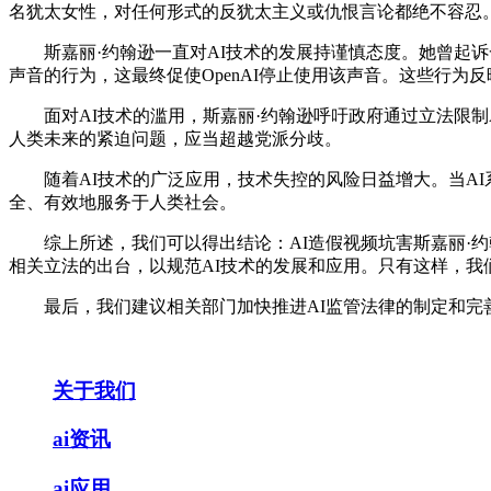
名犹太女性，对任何形式的反犹太主义或仇恨言论都绝不容忍
斯嘉丽·约翰逊一直对AI技术的发展持谨慎态度。她曾起诉一家
声音的行为，这最终促使OpenAI停止使用该声音。这些行为
面对AI技术的滥用，斯嘉丽·约翰逊呼吁政府通过立法限制A
人类未来的紧迫问题，应当超越党派分歧。
随着AI技术的广泛应用，技术失控的风险日益增大。当AI
全、有效地服务于人类社会。
综上所述，我们可以得出结论：AI造假视频坑害斯嘉丽·约
相关立法的出台，以规范AI技术的发展和应用。只有这样，我
最后，我们建议相关部门加快推进AI监管法律的制定和完善
关于我们
ai资讯
ai应用