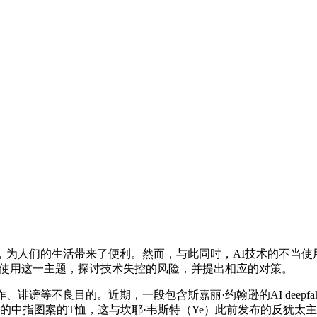
为人们的生活带来了便利。然而，与此同时，AI技术的不当使用
I使用这一主题，探讨技术失控的风险，并提出相应的对策。
诽谤等不良目的。近期，一段包含斯嘉丽·约翰逊的AI deepf
之星的中指图案的T恤，这与坎耶·韦斯特（Ye）此前发布的反犹