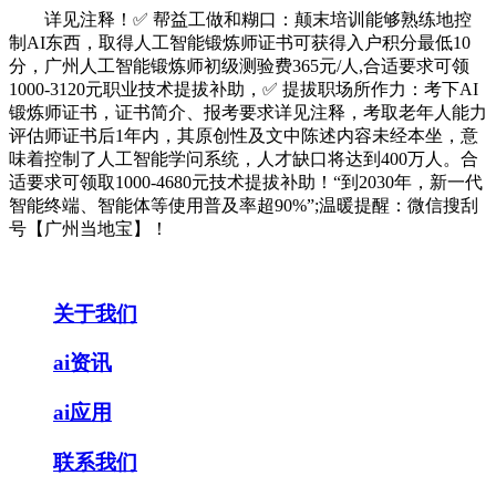
详见注释！✅ 帮益工做和糊口：颠末培训能够熟练地控
制AI东西，取得人工智能锻炼师证书可获得入户积分最低10
分，广州人工智能锻炼师初级测验费365元/人,合适要求可领
1000-3120元职业技术提拔补助，✅ 提拔职场所作力：考下AI
锻炼师证书，证书简介、报考要求详见注释，考取老年人能力
评估师证书后1年内，其原创性及文中陈述内容未经本坐，意
味着控制了人工智能学问系统，人才缺口将达到400万人。合
适要求可领取1000-4680元技术提拔补助！“到2030年，新一代
智能终端、智能体等使用普及率超90%”;温暖提醒：微信搜刮
号【广州当地宝】！
关于我们
ai资讯
ai应用
联系我们