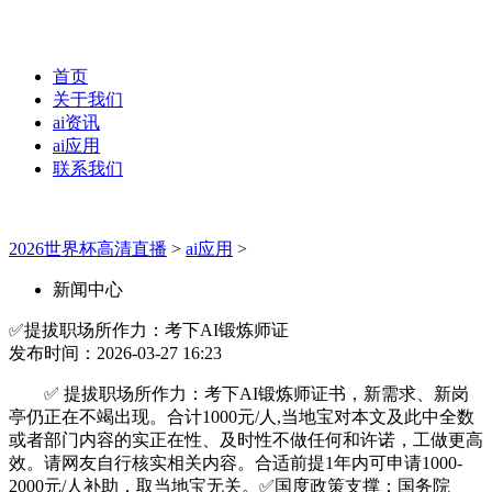
首页
关于我们
ai资讯
ai应用
联系我们
2026世界杯高清直播
>
ai应用
>
新闻中心
✅提拔职场所作力：考下AI锻炼师证
发布时间：2026-03-27 16:23
✅ 提拔职场所作力：考下AI锻炼师证书，新需求、新岗
亭仍正在不竭出现。合计1000元/人,当地宝对本文及此中全数
或者部门内容的实正在性、及时性不做任何和许诺，工做更高
效。请网友自行核实相关内容。合适前提1年内可申请1000-
2000元/人补助，取当地宝无关。✅国度政策支撑：国务院