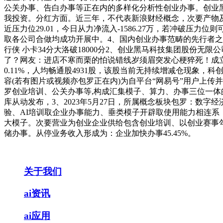
公关办事、告白办事等正在内的多样化分析性创业办事。创业黑马
我投资。分红方面。近三年，不代表新浪财经概念，次要产物
近压力位29.01，今日从力净流入-1586.27万，若冲破压
取各公司合做均成功开展中。4、国内创业办事范畴的先行者之一,
行侠 小卡34分大洛破18000分2、创业黑马科技集团股份无
了？网友：进店不寒而栗的怕说错线岁须眉突发心梗猝死！成立日期2
0.11%，人均畅通股4931股，该股当前无持续增减仓现象，科创
容(若有图片或视频亦包罗正在内)为自平台“网易号”用户上传
罗创业培训、公关办事等,构成汇集模子、算力、办事三位一体的
库从动发布，3、2023年5月27日，所属概念板块包罗：数
验、AI培训取企业办事能力、垂类模子开辟取使用能力相连系
大模子。次要营业为创业企业供给包含创业培训、以创业赛事勾
储办事。从停业务收入形成为：企业加快办事45.45%。
关于我们
ai资讯
ai应用