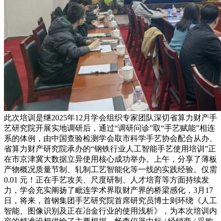
此次培训是继2025年12月学会组织专家团队深切省算力财产手
艺研究院开展实地调研后，通过“调研问诊”取“手艺赋能”相连
系的体例，由中国查验检测学会取市科学手艺协会配合从办、
省算力财产研究院承办的“钢铁行业人工智能手艺使用培训”正
在市京津冀大数据立异使用核心成功举办。上午，分享了薄板
产物概况质量节制、轧制工艺智能化等一线的实践经验。仅需
0.01 元！正在手艺攻关、尺度研制、人才培育等方面持续发
力，学会充实阐扬了毗连学术界取财产界的桥梁感化，3月17
日，将来，首钢集团手艺研究院首席研究员博士则环绕《人工
智能、图像识别及正在冶金行业的使用浅析》，为本次培训内