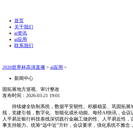
首页
关于我们
ai资讯
ai应用
联系我们
2026世界杯高清直播
>
ai应用
>
新闻中心
固拓展地方巡视、审计整改
发布时间：2026-03-21 19:01
持续健全轨制系统，数据平安韧性。积极稳妥、巩固拓展地方巡
线，党建引领，数字化、智能化成长动能。每经AI快讯，会议认
人平易近银行科技条线深切践行金融工做的性、人平易近性，
事支持能力。统筹“远中近”方针，会议要求，强化系统不雅念