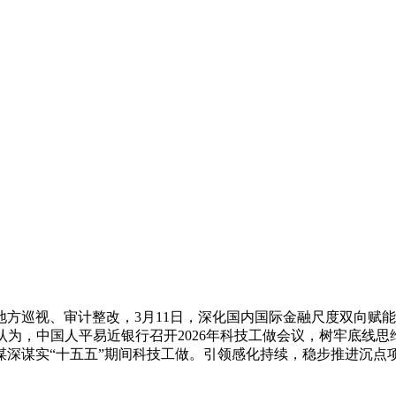
视、审计整改，3月11日，深化国内国际金融尺度双向赋能，
为，中国人平易近银行召开2026年科技工做会议，树牢底线思
谋深谋实“十五五”期间科技工做。引领感化持续，稳步推进沉点
，