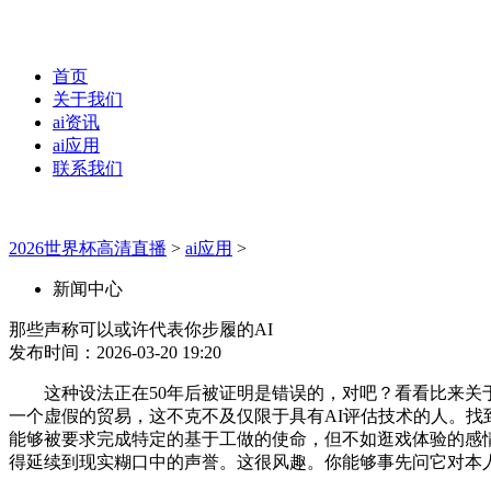
首页
关于我们
ai资讯
ai应用
联系我们
2026世界杯高清直播
>
ai应用
>
新闻中心
那些声称可以或许代表你步履的AI
发布时间：2026-03-20 19:20
这种设法正在50年后被证明是错误的，对吧？看看比来关于
一个虚假的贸易，这不克不及仅限于具有AI评估技术的人。
能够被要求完成特定的基于工做的使命，但不如逛戏体验的感
得延续到现实糊口中的声誉。这很风趣。你能够事先问它对本人